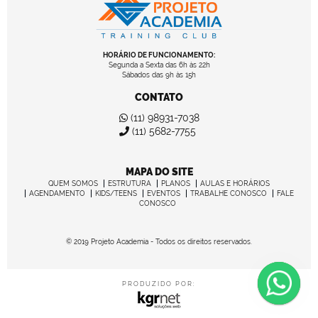
HORÁRIO DE FUNCIONAMENTO:
Segunda a Sexta das 6h às 22h
Sábados das 9h às 15h
CONTATO
(11) 98931-7038
(11) 5682-7755
MAPA DO SITE
QUEM SOMOS
ESTRUTURA
PLANOS
AULAS E HORÁRIOS
AGENDAMENTO
KIDS/TEENS
EVENTOS
TRABALHE CONOSCO
FALE
CONOSCO
© 2019 Projeto Academia - Todos os direitos reservados.
PRODUZIDO POR: